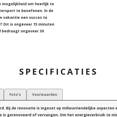
 mogelijkheid om heerlijk te
ersport te beoefenen. In de
w vakantie een succes te
? Dit is ongeveer 15 minuten
ld bedraagt ongeveer 30
SPECIFICATIES
Foto's
Voorwaarden
d. Bij de renovatie is ingezet op milieuvriendelijke aspecten
les is gerenoveerd of vervangen. Om het energieverbruik te m