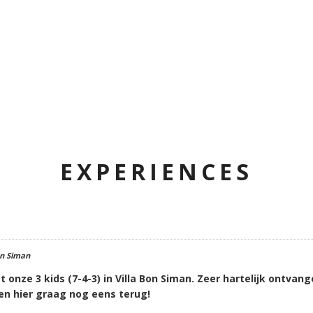
EXPERIENCES
on Siman
nze 3 kids (7-4-3) in Villa Bon Siman. Zeer hartelijk ontvan
 hier graag nog eens terug!