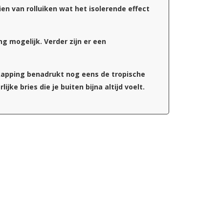
ien van rolluiken wat het isolerende effect
g mogelijk. Verder zijn er een
erkapping benadrukt nog eens de tropische
ke bries die je buiten bijna altijd voelt.