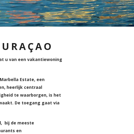
CURAÇAO
wat u van een vakantiewoning
 Marbella Estate, een
, heerlijk centraal
gheid te waarborgen, is het
waakt. De toegang gaat via
l, bij de meeste
aurants en