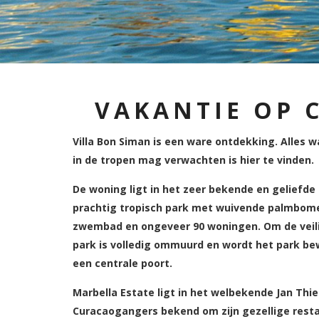
VAKANTIE OP 
Villa Bon Siman is een ware ontdekking. Alles 
in de tropen mag verwachten is hier te vinden.
De woning ligt in het zeer bekende en geliefde
prachtig tropisch park met wuivende palmbomen
zwembad en ongeveer 90 woningen. Om de veili
park is volledig ommuurd en wordt het park be
een centrale poort.
Marbella Estate ligt in het welbekende Jan Thie
Curacaogangers bekend om zijn gezellige rest