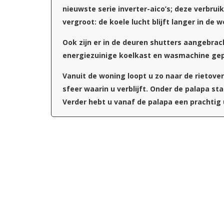
nieuwste serie inverter-aico’s; deze verbrui
vergroot: de koele lucht blijft langer in de w
Ook zijn er in de deuren shutters aangebrach
energiezuinige koelkast en wasmachine gep
Vanuit de woning loopt u zo naar de rietove
sfeer waarin u verblijft. Onder de palapa sta
Verder hebt u vanaf de palapa een prachtig