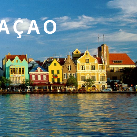
RAÇAO