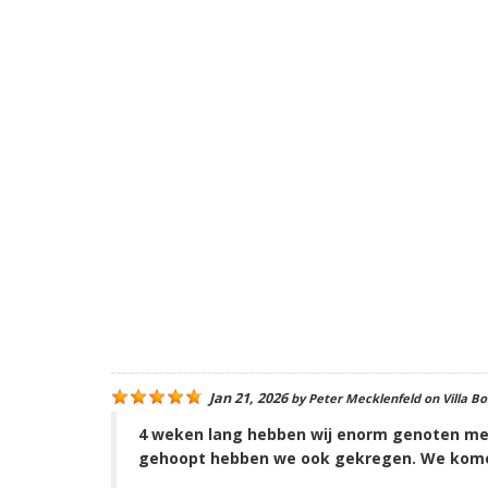
Jan 21, 2026
by
Peter Mecklenfeld
on
Villa B
4 weken lang hebben wij enorm genoten met o
gehoopt hebben we ook gekregen. We komen