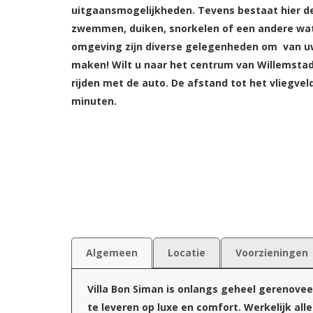
uitgaansmogelijkheden. Tevens bestaat hier de
zwemmen, duiken, snorkelen of een andere wat
omgeving zijn diverse gelegenheden om van u
maken! Wilt u naar het centrum van Willemstad
rijden met de auto. De afstand tot het vliegve
minuten.
Algemeen
Locatie
Voorzieningen
Villa Bon Siman is onlangs geheel gerenoveer
te leveren op luxe en comfort. Werkelijk al