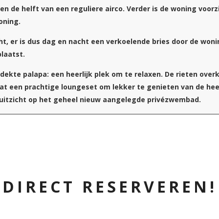
ken de helft van een reguliere airco. Verder is de woning voorz
oning.
t, er is dus dag en nacht een verkoelende bries door de wonin
laatst.
rdekte palapa: een heerlijk plek om te relaxen. De rieten ov
at een prachtige loungeset om lekker te genieten van de heerlij
 uitzicht op het geheel nieuw aangelegde privézwembad.
DIRECT RESERVEREN!